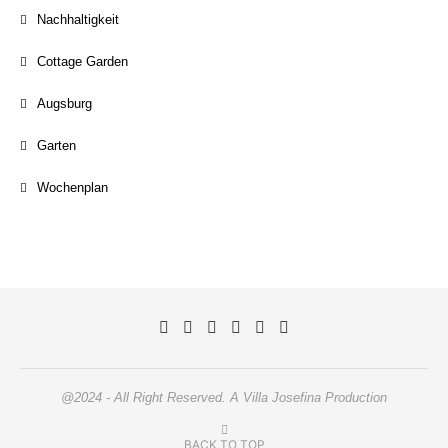
Nachhaltigkeit
Cottage Garden
Augsburg
Garten
Wochenplan
@2024 - All Right Reserved. A Villa Josefina Production
BACK TO TOP