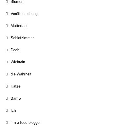
Blumen
Veröffentlichung
Muttertag
Schlafzimmer
Dach
Wichteln
die Wahrheit
Katze
BamS
Ich
i´m a food-blogger