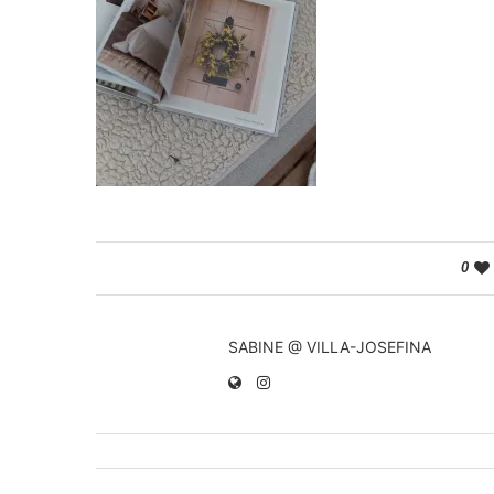
0
SABINE @ VILLA-JOSEFINA