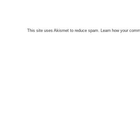
This site uses Akismet to reduce spam.
Learn how your comme