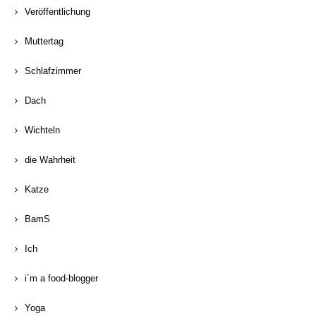
Veröffentlichung
Muttertag
Schlafzimmer
Dach
Wichteln
die Wahrheit
Katze
BamS
Ich
i´m a food-blogger
Yoga