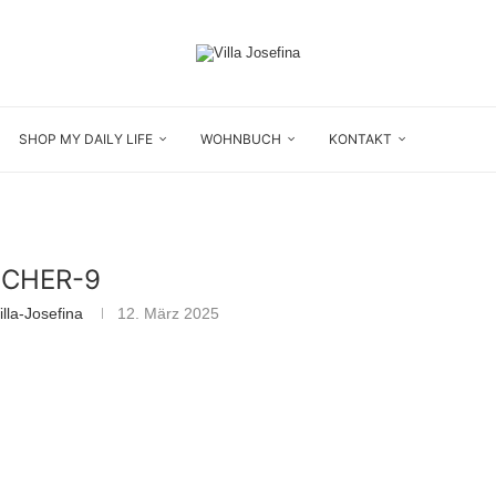
SHOP MY DAILY LIFE
WOHNBUCH
KONTAKT
CHER-9
lla-Josefina
12. März 2025