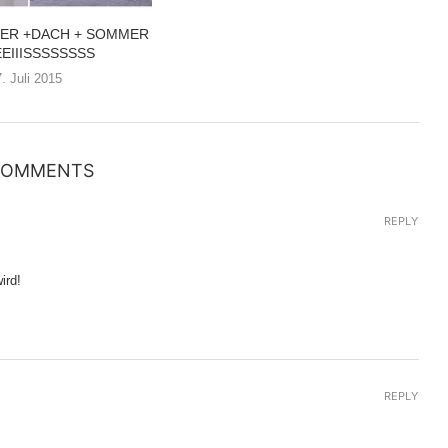
ER +DACH + SOMMER
IIISSSSSSSS
7. Juli 2015
COMMENTS
REPLY
ird!
REPLY