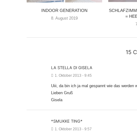
INDOOR GENERATION
SCHLAFZIMM
= HEEE
8. August 2019
15 
LA STELLA DI GISELA
1. Oktober 2013 - 9:45
Uiii, da bin ich ja mal gespannt wie das werden w
Lieben Gruß
Gisela
*SMUKKE TING*
1. Oktober 2013 - 9:57