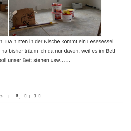
n. Da hinten in der Nische kommt ein Lesesessel
 na bisher träum ich da nur davon, weil es im Bett
e soll unser Bett stehen usw……
ts
0