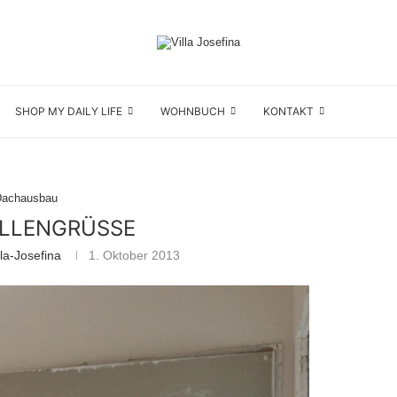
SHOP MY DAILY LIFE
WOHNBUCH
KONTAKT
Dachausbau
LLENGRÜSSE
la-Josefina
1. Oktober 2013