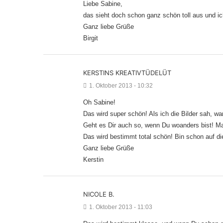
Liebe Sabine,
das sieht doch schon ganz schön toll aus und ich 
Ganz liebe Grüße
Birgit
KERSTINS KREATIVTÜDELÜT
1. Oktober 2013 - 10:32
Oh Sabine!
Das wird super schön! Als ich die Bilder sah, wa
Geht es Dir auch so, wenn Du woanders bist! Man
Das wird bestimmt total schön! Bin schon auf di
Ganz liebe Grüße
Kerstin
NICOLE B.
1. Oktober 2013 - 11:03