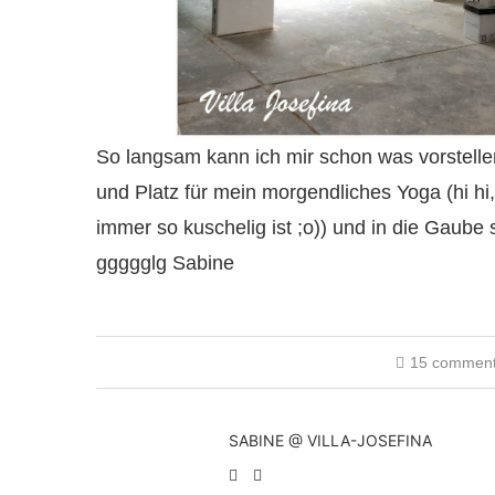
So langsam kann ich mir schon was vorstelle
und Platz für mein morgendliches Yoga (hi hi,
immer so kuschelig ist ;o)) und in die Gaub
ggggglg Sabine
15 commen
SABINE @ VILLA-JOSEFINA