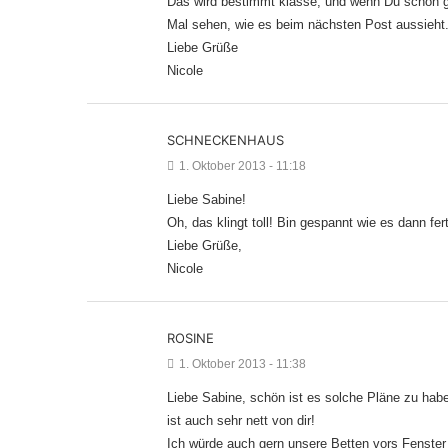
Das wird bestimmt klasse, und wenn Du schon g
Mal sehen, wie es beim nächsten Post aussieht
Liebe Grüße
Nicole
SCHNECKENHAUS
1. Oktober 2013 - 11:18
Liebe Sabine!
Oh, das klingt toll! Bin gespannt wie es dann fer
Liebe Grüße,
Nicole
ROSINE
1. Oktober 2013 - 11:38
Liebe Sabine, schön ist es solche Pläne zu hab
ist auch sehr nett von dir!
Ich würde auch gern unsere Betten vors Fenster 