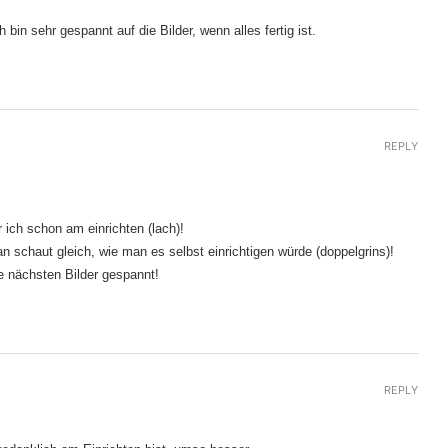
bin sehr gespannt auf die Bilder, wenn alles fertig ist.
REPLY
r ich schon am einrichten (lach)!
 schaut gleich, wie man es selbst einrichtigen würde (doppelgrins)!
e nächsten Bilder gespannt!
REPLY