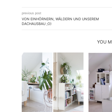
previous post
VON EINHÖRNERN, WÄLDERN UND UNSEREM
DACHAUSBAU ;O)
YOU M