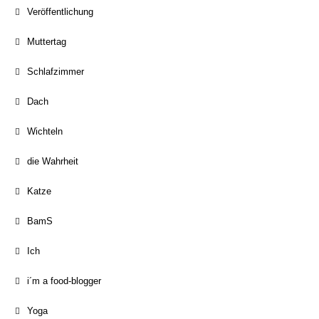
Veröffentlichung
Muttertag
Schlafzimmer
Dach
Wichteln
die Wahrheit
Katze
BamS
Ich
i´m a food-blogger
Yoga