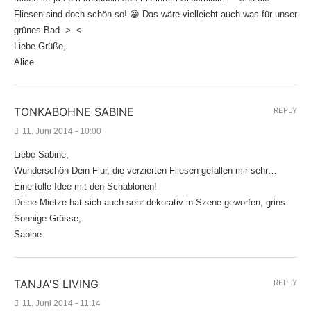
Fliesen sind doch schön so! 😀 Das wäre vielleicht auch was für unser
grünes Bad. >. <
Liebe Grüße,
Alice
TONKABOHNE SABINE
REPLY
11. Juni 2014 - 10:00
Liebe Sabine,
Wunderschön Dein Flur, die verzierten Fliesen gefallen mir sehr…
Eine tolle Idee mit den Schablonen!
Deine Mietze hat sich auch sehr dekorativ in Szene geworfen, grins.
Sonnige Grüsse,
Sabine
TANJA'S LIVING
REPLY
11. Juni 2014 - 11:14