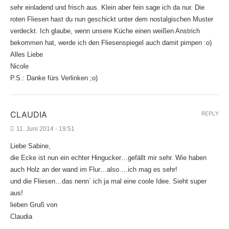
sehr einladend und frisch aus. Klein aber fein sage ich da nur. Die
roten Fliesen hast du nun geschickt unter dem nostalgischen Muster
verdeckt. Ich glaube, wenn unsere Küche einen weißen Anstrich
bekommen hat, werde ich den Fliesenspiegel auch damit pimpen :o)
Alles Liebe
Nicole
P.S.: Danke fürs Verlinken ;o)
CLAUDIA
REPLY
11. Juni 2014 - 19:51
Liebe Sabine,
die Ecke ist nun ein echter Hingucker…gefällt mir sehr. Wie haben
auch Holz an der wand im Flur…also….ich mag es sehr!
und die Fliesen…das nenn´ ich ja mal eine coole Idee. Sieht super
aus!
lieben Gruß von
Claudia