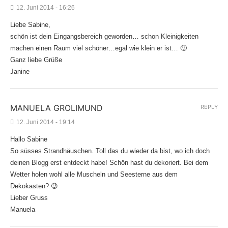
12. Juni 2014 - 16:26
Liebe Sabine,
schön ist dein Eingangsbereich geworden… schon Kleinigkeiten
machen einen Raum viel schöner…egal wie klein er ist… 🙂
Ganz liebe Grüße
Janine
MANUELA GROLIMUND
REPLY
12. Juni 2014 - 19:14
Hallo Sabine
So süsses Strandhäuschen. Toll das du wieder da bist, wo ich doch
deinen Blogg erst entdeckt habe! Schön hast du dekoriert. Bei dem
Wetter holen wohl alle Muscheln und Seesterne aus dem
Dekokasten? 😉
Lieber Gruss
Manuela