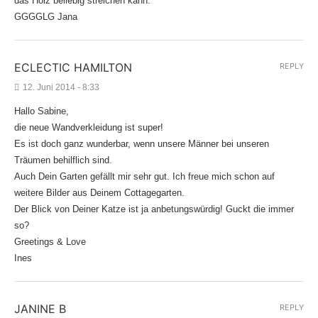
das Holz beliebig streichen kann.
GGGGLG Jana
ECLECTIC HAMILTON
REPLY
12. Juni 2014 - 8:33
Hallo Sabine,
die neue Wandverkleidung ist super!
Es ist doch ganz wunderbar, wenn unsere Männer bei unseren
Träumen behilflich sind.
Auch Dein Garten gefällt mir sehr gut. Ich freue mich schon auf
weitere Bilder aus Deinem Cottagegarten.
Der Blick von Deiner Katze ist ja anbetungswürdig! Guckt die immer
so?
Greetings & Love
Ines
JANINE B
REPLY