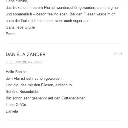
Liebe Sabine,
das Eckchen in eurem Flur ist wunderschön geworden, so richtig hell
und sommerlich – beach feeling eben! Bei den Fliesen würde mich
auch die Farbe interessieren, sieht auch super aus!
Ganz liebe Grüße
Petra
DANIÉLA ZANDER
REPLY
11. Juni 2014 - 14:20
Hallo Sabine,
dein Flur ist sehr schön geworden.
Und die Idee mit den Fliesen, einfach toll.
Schöne Rosenbilder.
Bin schon sehr gespannt auf den Cottagegarden.
Liebe Grüße.
Daniéla