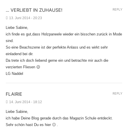
... VERLIEBT IN ZUHAUSE!
REPLY
13. Juni 2014 - 20:23
Liebe Sabine,
ich finde es gut,dass Holzpaneele wieder ein bisschen zurück in Mode
sind.
So eine Beachszene ist der perfekte Anlass und es wirkt sehr
einladend bei dir.
Da trete ich doch liebend gerne ein und betrachte mir auch die
verzierten Fliesen 😉
LG Naddel
FLAIRIE
REPLY
14. Juni 2014 - 18:12
Liebe Sabine,
ich habe Deine Blog gerade durch das Magazin Schule entdeckt.
Sehr schön hast Du es hier 🙂 .