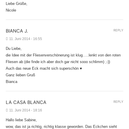
Liebe Grüße,
Nicole
BIANCA J.
REPLY
11. Juni 2014 - 16:55
Du Liebe,
die Idee mit der Fliesenverschönerung ist klug…..lenkt von den roten
Fliesen ab (die finde ich aber doch gar nicht sooo schlimm) ;-))
Auch das neue Eck macht sich superschön ♥
Ganz lieben Gruß
Bianca
LA CASA BLANCA
REPLY
11. Juni 2014 - 18:16
Hallo liebe Sabine,
wow, das ist ja richtig, richtig klasse geworden. Das Eckchen sieht