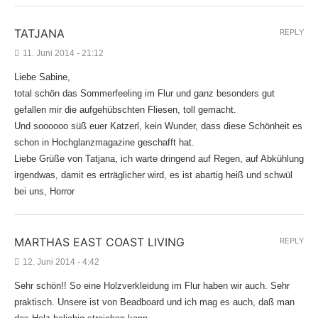
TATJANA
REPLY
11. Juni 2014 - 21:12
Liebe Sabine,
total schön das Sommerfeeling im Flur und ganz besonders gut
gefallen mir die aufgehübschten Fliesen, toll gemacht.
Und soooooo süß euer Katzerl, kein Wunder, dass diese Schönheit es
schon in Hochglanzmagazine geschafft hat.
Liebe Grüße von Tatjana, ich warte dringend auf Regen, auf Abkühlung
irgendwas, damit es erträglicher wird, es ist abartig heiß und schwül
bei uns, Horror
MARTHAS EAST COAST LIVING
REPLY
12. Juni 2014 - 4:42
Sehr schön!! So eine Holzverkleidung im Flur haben wir auch. Sehr
praktisch. Unsere ist von Beadboard und ich mag es auch, daß man