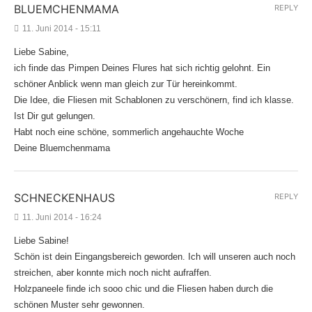
BLUEMCHENMAMA
REPLY
11. Juni 2014 - 15:11
Liebe Sabine,
ich finde das Pimpen Deines Flures hat sich richtig gelohnt. Ein
schöner Anblick wenn man gleich zur Tür hereinkommt.
Die Idee, die Fliesen mit Schablonen zu verschönern, find ich klasse.
Ist Dir gut gelungen.
Habt noch eine schöne, sommerlich angehauchte Woche
Deine Bluemchenmama
SCHNECKENHAUS
REPLY
11. Juni 2014 - 16:24
Liebe Sabine!
Schön ist dein Eingangsbereich geworden. Ich will unseren auch noch
streichen, aber konnte mich noch nicht aufraffen.
Holzpaneele finde ich sooo chic und die Fliesen haben durch die
schönen Muster sehr gewonnen.