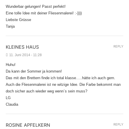
Wunderbar gelungen! Passt perfekt!
Eine tolle Idee mit deiner Fliesenmalerei! :-))))
Liebste Grüsse
Tanja
KLEINES HAUS
REPLY
11. Juni 2014 - 11:28
Huhu!
Da kann der Sommer ja kommen!
Das mit den Brettern finde ich total klasse…..hätte ich auch gern.
Auch die Fliesenmalerei ist ne witzige Idee. Die Farbe bekommt man
doch sicher auch wieder weg wenn´s sein muss?
LG
Claudia
ROSINE APFELKERN
REPLY