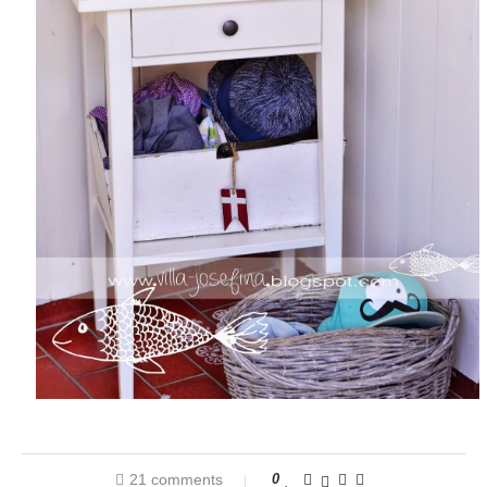
21 comments
0