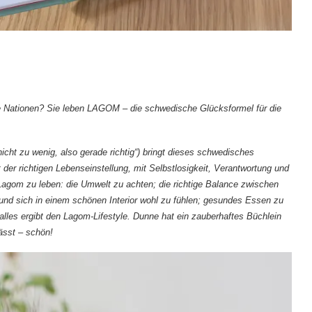
e Nationen? Sie leben LAGOM – die schwedische Glücksformel für die
nicht zu wenig, also gerade richtig“) bringt dieses schwedisches
 der richtigen Lebenseinstellung, mit Selbstlosigkeit, Verantwortung und
Lagom zu leben: die Umwelt zu achten; die richtige Balance zwischen
und sich in einem schönen Interior wohl zu fühlen; gesundes Essen zu
alles ergibt den Lagom-Lifestyle. Dunne hat ein zauberhaftes Büchlein
len lässt – schön!