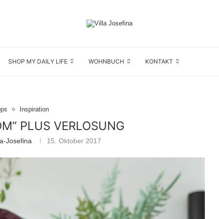
SHOP MY DAILY LIFE
WOHNBUCH
KONTAKT
pps
Inspiration
OM“ PLUS VERLOSUNG
la-Josefina
15. Oktober 2017