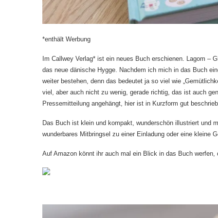
*enthält Werbung
Im Callwey Verlag* ist ein neues Buch erschienen. Lagom – Gl
das neue dänische Hygge. Nachdem ich mich in das Buch eingel
weiter bestehen, denn das bedeutet ja so viel wie „Gemütlich
viel, aber auch nicht zu wenig, gerade richtig, das ist auch 
Pressemitteilung angehängt, hier ist in Kurzform gut beschr
Das Buch ist klein und kompakt, wunderschön illustriert und 
wunderbares Mitbringsel zu einer Einladung oder eine kleine 
Auf Amazon könnt ihr auch mal ein Blick in das Buch werfen, 