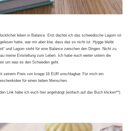
ücklicher leben in Balance. Erst dachte ich das schwedische Lagom ist
esen hatte, war mir aber klar, dass das so nicht ist. Hygge bleibt
keit“ und Lagom steht für eine Balance zwischen den Dingen. Nicht zu
genau meine Einstellung zum Leben. Ich habe euch weiter untern die
ieben um was es den Schweden geht.
mit seinem Preis von knapp 16 EUR unschlagbar. Für mich ein
Geschenkidee für einen lieben Menschen.
den Link habe ich euch hier angehängt (einfach auf das Buch klicken**)