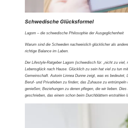
Schwedische Glücksformel
Lagom – die schwedische Philosophie der Ausgeglichenheit
Warum sind die Schweden nachweislich glücklicher als ander
richtige Balance im Laben.
Der Lifestyle-Ratgeber Lagom (schwedisch für: „nicht zu viel, 
Lebensglück nach Hause. Glücklich zu sein hat viel zu tun mit
Gemeinschaft. Autorin Linnea Dunne zeigt, was es bedeutet, 
Beruf- und Privatleben zu finden; das Zuhause zu entrümpeln 
genießen; Beziehungen zu denen pflegen, die wir lieben. Dies 
geschrieben, das einem schon beim Durchblättern erstrah