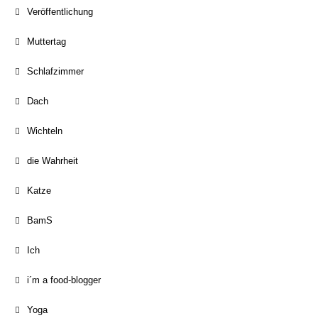
Veröffentlichung
Muttertag
Schlafzimmer
Dach
Wichteln
die Wahrheit
Katze
BamS
Ich
i´m a food-blogger
Yoga