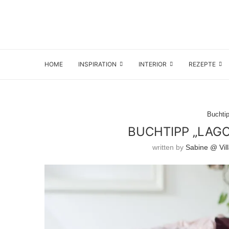
HOME
INSPIRATION
INTERIOR
REZEPTE
Buchti
BUCHTIPP „LAG
written by
Sabine @ Vil