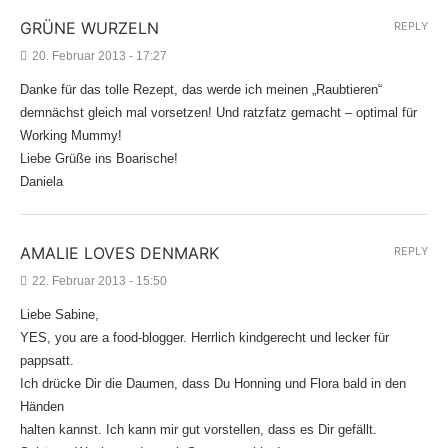
GRÜNE WURZELN
REPLY
20. Februar 2013 - 17:27
Danke für das tolle Rezept, das werde ich meinen „Raubtieren“
demnächst gleich mal vorsetzen! Und ratzfatz gemacht – optimal für
Working Mummy!
Liebe Grüße ins Boarische!
Daniela
AMALIE LOVES DENMARK
REPLY
22. Februar 2013 - 15:50
Liebe Sabine,
YES, you are a food-blogger. Herrlich kindgerecht und lecker für
pappsatt.
Ich drücke Dir die Daumen, dass Du Honning und Flora bald in den
Händen
halten kannst. Ich kann mir gut vorstellen, dass es Dir gefällt.