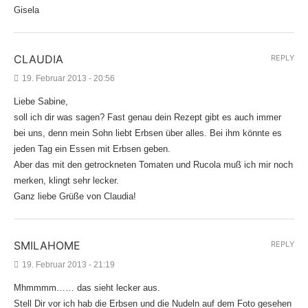
Gisela
CLAUDIA
REPLY
19. Februar 2013 - 20:56
Liebe Sabine,
soll ich dir was sagen? Fast genau dein Rezept gibt es auch immer
bei uns, denn mein Sohn liebt Erbsen über alles. Bei ihm könnte es
jeden Tag ein Essen mit Erbsen geben.
Aber das mit den getrockneten Tomaten und Rucola muß ich mir noch
merken, klingt sehr lecker.
Ganz liebe Grüße von Claudia!
SMILAHOME
REPLY
19. Februar 2013 - 21:19
Mhmmmm…… das sieht lecker aus.
Stell Dir vor ich hab die Erbsen und die Nudeln auf dem Foto gesehen