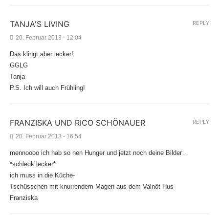
TANJA'S LIVING
REPLY
20. Februar 2013 - 12:04
Das klingt aber lecker!
GGLG
Tanja
P.S. Ich will auch Frühling!
FRANZISKA UND RICO SCHÖNAUER
REPLY
20. Februar 2013 - 16:54
mennoooo ich hab so nen Hunger und jetzt noch deine Bilder…
*schleck lecker*
ich muss in die Küche-
Tschüsschen mit knurrendem Magen aus dem Valnöt-Hus
Franziska