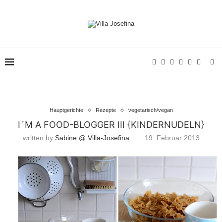
Hauptgerichte
Rezepte
vegetarisch/vegan
I´M A FOOD-BLOGGER III {KINDERNUDELN}
written by
Sabine @ Villa-Josefina
19. Februar 2013