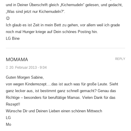
und in Deiner Überschrift gleich „Kichernudeln“ gelesen, und gedacht,
„Was sind jetzt nur Kichernudeln?“.
😉
Ich glaub es ist Zeit in mein Bett zu gehen, vor allem weil ich grade
noch mal Hunger kriege auf Dein schönes Posting hin.
LG Bine
MOMAMA
REPLY
20. Februar 2013 - 9:04
Guten Morgen Sabine,
von wegen Kinderrezept….das ist auch was für große Leute. Sieht
ganz lecker aus, ist bestimmt ganz schnell gemacht? Genau das
Richtige – besonders für beruftätige Mamas. Vielen Dank für das
Rezept!!
Wünsche Dir und Deinen Lieben einen schönen Mittwoch
LG
Mo