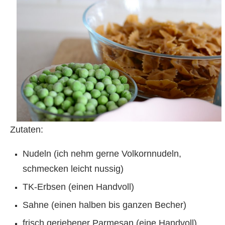
Zutaten:
Nudeln (ich nehm gerne Volkornnudeln,
schmecken leicht nussig)
TK-Erbsen (einen Handvoll)
Sahne (einen halben bis ganzen Becher)
frisch geriebener Parmesan (eine Handvoll)