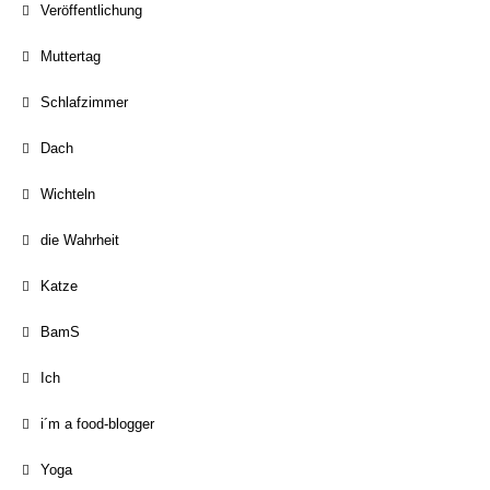
Veröffentlichung
Muttertag
Schlafzimmer
Dach
Wichteln
die Wahrheit
Katze
BamS
Ich
i´m a food-blogger
Yoga