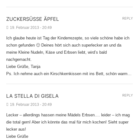
ZUCKERSÜSSE ÄPFEL
REPLY
19. Februar 2013 - 20:49
Ich glaube heute ist Tag der Kinderrezepte, so viele schöne habe ich
schon gefunden 🙂 Deines hört sich auch superlecker an und da
meine Kleine Nudeln, Käse und Erbsen liebt, wird’s bald
nachgemacht.
Liebe Grüße, Tanja
Ps. Ich nehme auch ein Kirschkernkissen mit ins Bett, schön warm…
LA STELLA DI GISELA
REPLY
19. Februar 2013 - 20:49
Lecker – allerdings hassen meine Mädels Erbsen…. leider – ich mag
die total gern! Aber ich könnte das mal für mich kochen! Sieht super
lecker aus!
Liebe Grüße