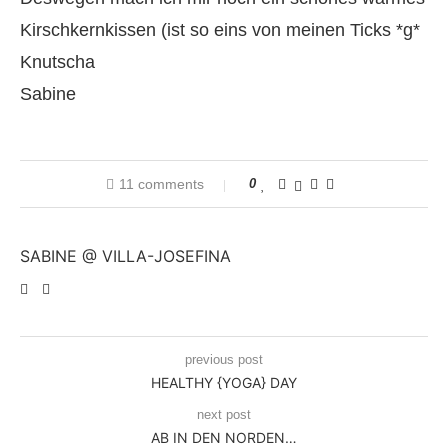
Kirschkernkissen (ist so eins von meinen Ticks *g*
Knutscha
Sabine
11 comments
0
SABINE @ VILLA-JOSEFINA
previous post
HEALTHY {YOGA} DAY
next post
AB IN DEN NORDEN…