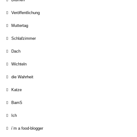
Veröffentlichung
Muttertag
Schlafzimmer
Dach
Wichteln
die Wahrheit
Katze
BamS
Ich
i´m a food-blogger