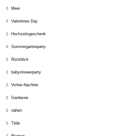
Meer
Valentines Day
Hochzeitsgeschenk
Sommergartenparty
Rückblick
babyshowerparty
Vorher-Nachher
Gardasee
nähen
Tilda
Blumen