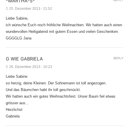
*MARTHA-S*
25. Dezember 2013 - 21:52
Liebe Sabine,
ich wünsche Euch noch fröhliche Weihnachten. Wir hatten auch einen
wundervollen Heiligabend mit gutem Essen und vielen Geschenken.
GGGGLG Jana
G WIE GABRIELA
REPLY
26. Dezember 2013 - 10:23
Liebe Sabine
so herzig, deine Kleinen. Der Sohnemann ist toll angezogen.
Und das Bäumchen habt ihr toll geschmückt.
Wir hatten auch ein gutes Weihnachtsfest. Unser Baum fiel etwas
grösser aus…
Herzlichst
Gabriela