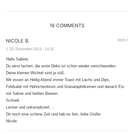
16 COMMENTS
NICOLE B.
REPLY
25. Dezember 2013 - 14:32
Hallo Sabine,
Du wirst lachen, die erste Deko ist schon wieder verschwunden.
Deine kleinen Wichtel sind ja süß.
Wir essen an Heilig Abend immer Toast mit Lachs und Dips,
Feldsalat mit Hähnchenbrust und Granatapfelkernen und danach Eis
mit Sahne und heißen Beeren.
Schnell,
Lecker und unkompliziert….
Dir noch eine schöne Zeit und hab es fein, liebe Grüße
Nicole