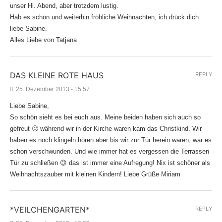
unser Hl. Abend, aber trotzdem lustig.
Hab es schön und weiterhin fröhliche Weihnachten, ich drück dich
liebe Sabine.
Alles Liebe von Tatjana
DAS KLEINE ROTE HAUS
REPLY
25. Dezember 2013 - 15:57
Liebe Sabine,
So schön sieht es bei euch aus. Meine beiden haben sich auch so
gefreut 🙂 während wir in der Kirche waren kam das Christkind. Wir
haben es noch klingeln hören aber bis wir zur Tür herein waren, war es
schon verschwunden. Und wie immer hat es vergessen die Terrassen
Tür zu schließen 😉 das ist immer eine Aufregung! Nix ist schöner als
Weihnachtszauber mit kleinen Kindern! Liebe Grüße Miriam
*VEILCHENGARTEN*
REPLY