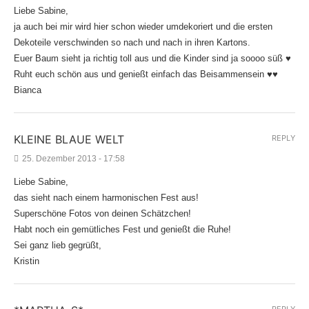
Liebe Sabine,
ja auch bei mir wird hier schon wieder umdekoriert und die ersten
Dekoteile verschwinden so nach und nach in ihren Kartons.
Euer Baum sieht ja richtig toll aus und die Kinder sind ja soooo süß ♥
Ruht euch schön aus und genießt einfach das Beisammensein ♥♥
Bianca
KLEINE BLAUE WELT
REPLY
25. Dezember 2013 - 17:58
Liebe Sabine,
das sieht nach einem harmonischen Fest aus!
Superschöne Fotos von deinen Schätzchen!
Habt noch ein gemütliches Fest und genießt die Ruhe!
Sei ganz lieb gegrüßt,
Kristin
REPLY