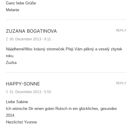
Ganz liebe Grüße
Melanie
ZUZANA BOGATINOVA
REPLY
30. Dezember 2013 - 9:11
Náádherné!Moc krásný stromeček.Přeji Vám pěkný a veselý zbytek
roku.
Zuzka
HAPPY-SONNE
REPLY
31. Dezember 2013 - 5:55
Liebe Sabine
Ich wünsche Dir einen guten Rutsch in ein glückliches, gesundes
2014.
Herzlichst Yvonne