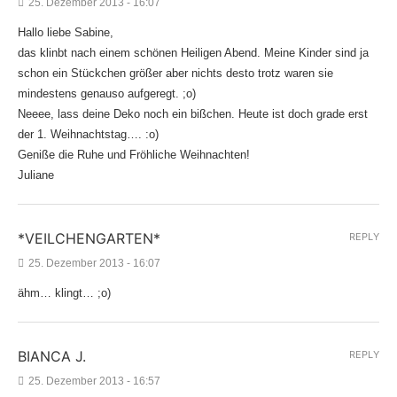
25. Dezember 2013 - 16:07
Hallo liebe Sabine,
das klinbt nach einem schönen Heiligen Abend. Meine Kinder sind ja
schon ein Stückchen größer aber nichts desto trotz waren sie
mindestens genauso aufgeregt. ;o)
Neeee, lass deine Deko noch ein bißchen. Heute ist doch grade erst
der 1. Weihnachtstag…. :o)
Geniße die Ruhe und Fröhliche Weihnachten!
Juliane
*VEILCHENGARTEN*
REPLY
25. Dezember 2013 - 16:07
ähm… klingt… ;o)
BIANCA J.
REPLY
25. Dezember 2013 - 16:57