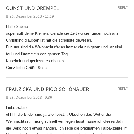
QUNST UND QREMPEL
REPLY
26. Dezember 2013 - 11:19
Hallo Sabine,
super süß deine Kleinen. Gerade die Zeit wo die Kinder noch ans
Christkind glaubten ist mit die schönste gewesen.
Für uns sind die Weihnachtsferien immer die ruhigsten und wir sind
faul und lümmmeln den ganzen Tag.
Kuschelt und geniesst es ebenso.
Ganz liebe Grüße Susa
FRANZISKA UND RICO SCHÖNAUER
REPLY
28. Dezember 2013 - 9:36
Liebe Sabine
ohhhh die Bilder sind ja allerliebst… Obschon das Wetter die
Weihnachtsstimmung schnell verfliegen lässt, lasse ich dieses Jahr
die Deko noch etwas hängen. Ich liebe die prägnanten Farbakzente im