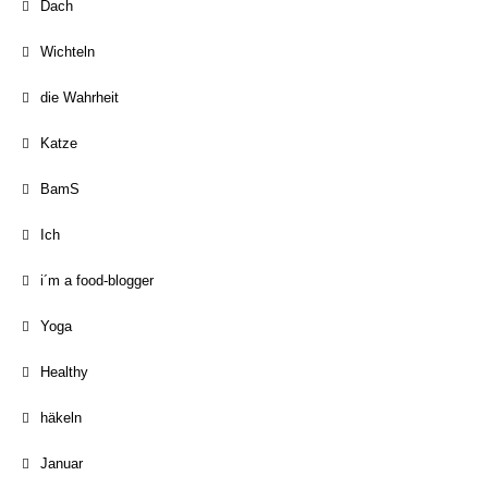
Dach
Wichteln
die Wahrheit
Katze
BamS
Ich
i´m a food-blogger
Yoga
Healthy
häkeln
Januar