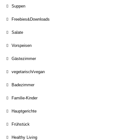
Suppen
Freebies&Downloads
Salate
Vorspeisen
Gästezimmer
vegetarisch/vegan
Badezimmer
Familie-Kinder
Hauptgerichte
Frühstück
Healthy Living