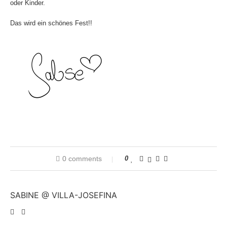
oder Kinder.
Das wird ein schönes Fest!!
0 comments
0
SABINE @ VILLA-JOSEFINA