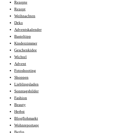
Rezepte
Rezept
Weihnachten
Deko
Adventskalender
Basteltipp
Kinderzimmer
Geschenkidee
Wichtel
Advent
Fotoshooting
Shoppen
Lieblingsladen
Sonntagsbilder
Fashion
Beauty
Herbst
Blogflohmarkt
Wohnreportage
Berlin