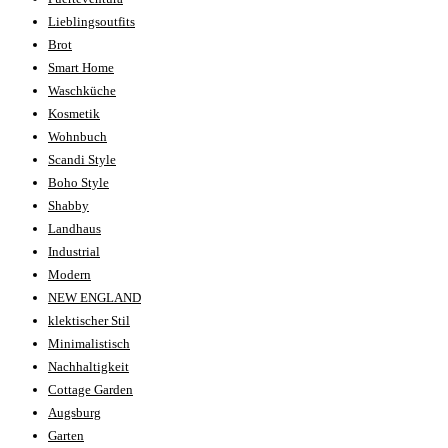
Lieblingsoutfits
Brot
Smart Home
Waschküche
Kosmetik
Wohnbuch
Scandi Style
Boho Style
Shabby
Landhaus
Industrial
Modern
NEW ENGLAND
klektischer Stil
Minimalistisch
Nachhaltigkeit
Cottage Garden
Augsburg
Garten