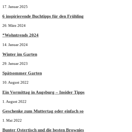
17. Januar 2025
6 inspirierende Buchtipps für den Frühling
26. März 2024
*Wohntrends 2024
14. Januar 2024
Winter im Garten
29. Januar 2023
Spätsommer Garten
10. August 2022
Ein Vormittag in Augsburg – Insider Tipps
1. August 2022
Geschenke zum Muttertag oder einfach so
1. Mai 2022
Bunter Ostertisch und die besten Brownies