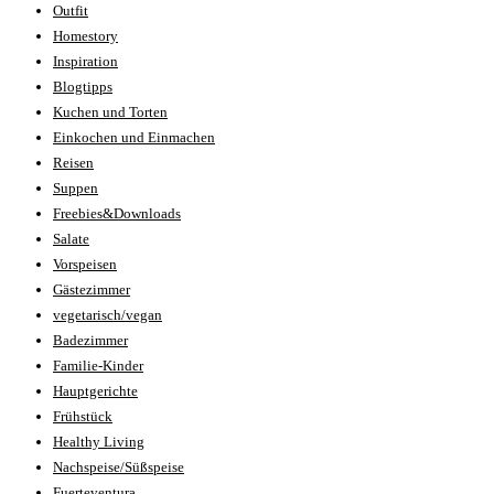
Outfit
Homestory
Inspiration
Blogtipps
Kuchen und Torten
Einkochen und Einmachen
Reisen
Suppen
Freebies&Downloads
Salate
Vorspeisen
Gästezimmer
vegetarisch/vegan
Badezimmer
Familie-Kinder
Hauptgerichte
Frühstück
Healthy Living
Nachspeise/Süßspeise
Fuerteventura