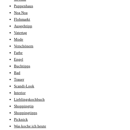
Puppenhaus
Noa Noa
Flohmarkt
Ausgehtipp
Vatertag
Mode
Verschönern
Farbe
Engel
Buchtipps
Bad
Trauer
Scandi-Look
Interior
Lieblingskochbuch
Shoppingtip
Shoppingtipps
Picknick
Was koche ich heute