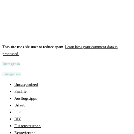
This site uses Akismet to reduce spam.
Learn how your comment data is
processed.
Instagram
Categories
Uncategorized
Familie
Ausflugstipps
Urlaub
Flur
DIY
Fliesenstreichen
Renovierung