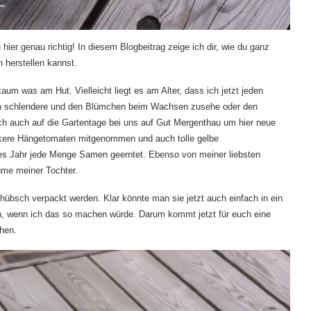
er genau richtig! In diesem Blogbeitrag zeige ich dir, wie du ganz
n herstellen kannst.
kaum was am Hut. Vielleicht liegt es am Alter, dass ich jetzt jeden
en schlendere und den Blümchen beim Wachsen zusehe oder den
h auch auf die Gartentage bei uns auf
Gut Mergenthau
um hier neue
ckere Hängetomaten mitgenommen und auch tolle gelbe
es Jahr jede Menge Samen geerntet. Ebenso von meiner liebsten
ume meiner Tochter.
übsch verpackt werden. Klar könnte man sie jetzt auch einfach in ein
 ich, wenn ich das so machen würde. Darum kommt jetzt für euch eine
chen.