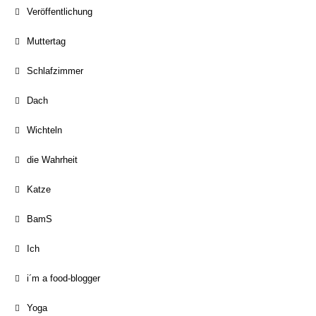
Veröffentlichung
Muttertag
Schlafzimmer
Dach
Wichteln
die Wahrheit
Katze
BamS
Ich
i´m a food-blogger
Yoga