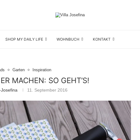
SHOP MY DAILY LIFE
WOHNBUCH
KONTAKT
ads
Garten
Inspiration
ER MACHEN: SO GEHT’S!
-Josefina
11. September 2016