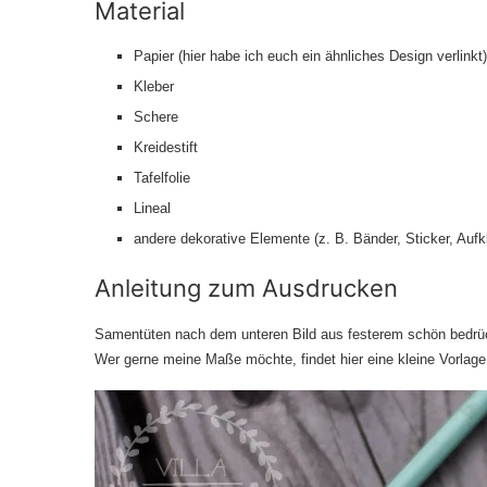
Material
Papier (hier habe ich euch ein ähnliches Design verlinkt
)
Kleber
Schere
Kreidestift
Tafelfolie
Lineal
andere dekorative Elemente (z. B. Bänder, Sticker, Aufk
Anleitung zum Ausdrucken
Samentüten nach dem unteren Bild aus festerem schön bedrück
Wer gerne meine Maße möchte, findet
hier
eine kleine Vorlage