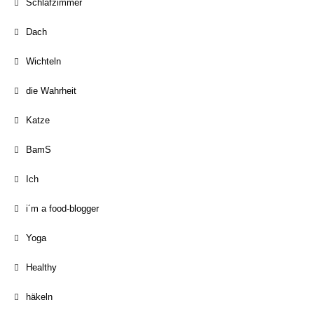
Schlafzimmer
Dach
Wichteln
die Wahrheit
Katze
BamS
Ich
i´m a food-blogger
Yoga
Healthy
häkeln