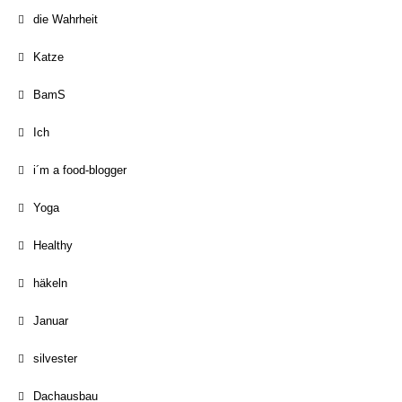
die Wahrheit
Katze
BamS
Ich
i´m a food-blogger
Yoga
Healthy
häkeln
Januar
silvester
Dachausbau