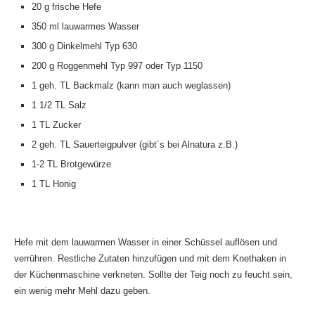
20 g frische Hefe
350 ml lauwarmes Wasser
300 g Dinkelmehl Typ 630
200 g Roggenmehl Typ 997 oder Typ 1150
1 geh. TL Backmalz (kann man auch weglassen)
1 1/2 TL Salz
1 TL Zucker
2 geh. TL Sauerteigpulver (gibt´s bei Alnatura z.B.)
1-2 TL Brotgewürze
1 TL Honig
Hefe mit dem lauwarmen Wasser in einer Schüssel auflösen und
verrühren. Restliche Zutaten hinzufügen und mit dem Knethaken in
der Küchenmaschine verkneten. Sollte der Teig noch zu feucht sein,
ein wenig mehr Mehl dazu geben.