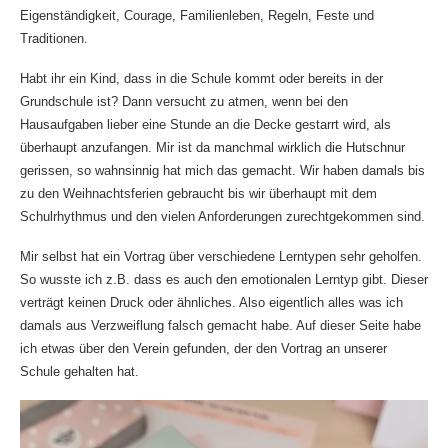
Eigenständigkeit, Courage, Familienleben, Regeln, Feste und
Traditionen.
Habt ihr ein Kind, dass in die Schule kommt oder bereits in der
Grundschule ist? Dann versucht zu atmen, wenn bei den
Hausaufgaben lieber eine Stunde an die Decke gestarrt wird, als
überhaupt anzufangen. Mir ist da manchmal wirklich die Hutschnur
gerissen, so wahnsinnig hat mich das gemacht. Wir haben damals bis
zu den Weihnachtsferien gebraucht bis wir überhaupt mit dem
Schulrhythmus und den vielen Anforderungen zurechtgekommen sind.
Mir selbst hat ein Vortrag über verschiedene Lerntypen sehr geholfen.
So wusste ich z.B. dass es auch den emotionalen Lerntyp gibt. Dieser
verträgt keinen Druck oder ähnliches. Also eigentlich alles was ich
damals aus Verzweiflung falsch gemacht habe. Auf
dieser Seite
habe
ich etwas über den Verein gefunden, der den Vortrag an unserer
Schule gehalten hat.