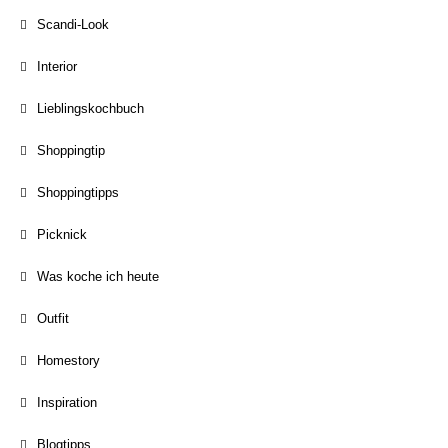
Scandi-Look
Interior
Lieblingskochbuch
Shoppingtip
Shoppingtipps
Picknick
Was koche ich heute
Outfit
Homestory
Inspiration
Blogtipps