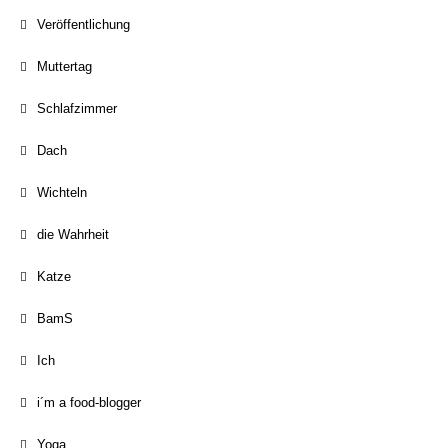
Veröffentlichung
Muttertag
Schlafzimmer
Dach
Wichteln
die Wahrheit
Katze
BamS
Ich
i´m a food-blogger
Yoga