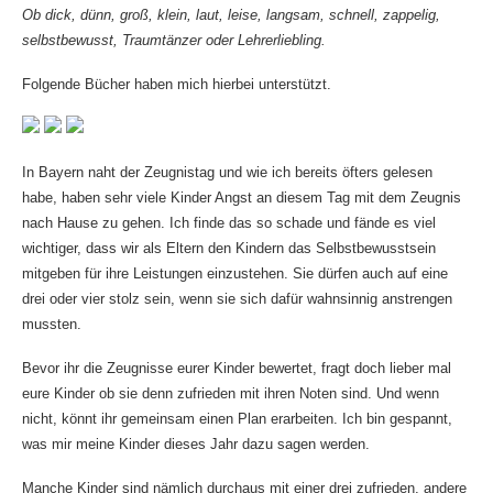
Ob dick, dünn, groß, klein, laut, leise, langsam, schnell, zappelig,
selbstbewusst, Traumtänzer oder Lehrerliebling.
Folgende Bücher haben mich hierbei unterstützt.
In Bayern naht der Zeugnistag und wie ich bereits öfters gelesen
habe, haben sehr viele Kinder Angst an diesem Tag mit dem Zeugnis
nach Hause zu gehen. Ich finde das so schade und fände es viel
wichtiger, dass wir als Eltern den Kindern das Selbstbewusstsein
mitgeben für ihre Leistungen einzustehen. Sie dürfen auch auf eine
drei oder vier stolz sein, wenn sie sich dafür wahnsinnig anstrengen
mussten.
Bevor ihr die Zeugnisse eurer Kinder bewertet, fragt doch lieber mal
eure Kinder ob sie denn zufrieden mit ihren Noten sind. Und wenn
nicht, könnt ihr gemeinsam einen Plan erarbeiten. Ich bin gespannt,
was mir meine Kinder dieses Jahr dazu sagen werden.
Manche Kinder sind nämlich durchaus mit einer drei zufrieden, andere